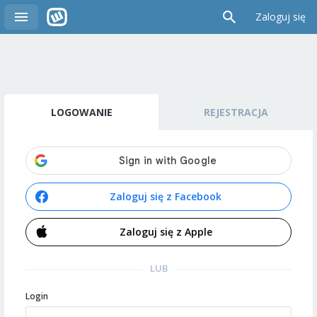
Zaloguj się
LOGOWANIE
REJESTRACJA
Zaloguj się z Facebook
Zaloguj się z Apple
LUB
Login