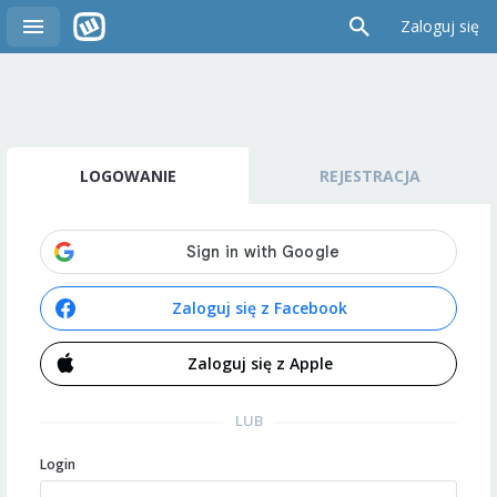
Zaloguj się
LOGOWANIE
REJESTRACJA
Zaloguj się z Facebook
Zaloguj się z Apple
LUB
Login