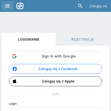
Zaloguj się
LOGOWANIE
REJESTRACJA
Zaloguj się z Facebook
Zaloguj się z Apple
LUB
Login