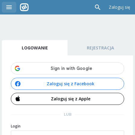
Zaloguj się
LOGOWANIE
REJESTRACJA
Zaloguj się z Facebook
Zaloguj się z Apple
LUB
Login