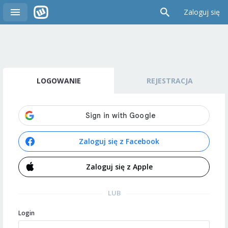
Zaloguj się
LOGOWANIE
REJESTRACJA
Zaloguj się z Facebook
Zaloguj się z Apple
LUB
Login