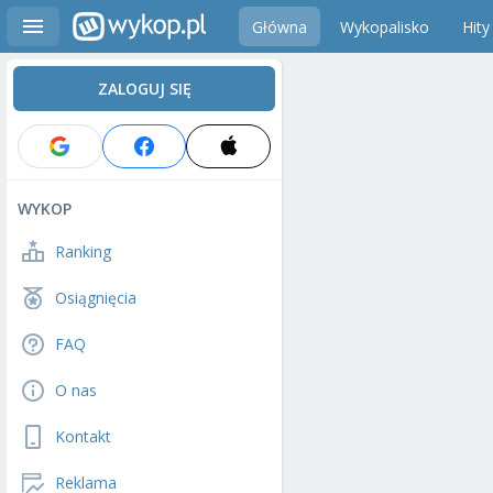
Główna
Wykopalisko
Hity
ZALOGUJ SIĘ
WYKOP
Ranking
Osiągnięcia
FAQ
O nas
Kontakt
Reklama