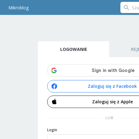
Mikroblog
LOGOWANIE
REJ
Zaloguj się z Facebook
Zaloguj się z Apple
LUB
Login