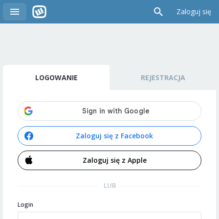
Zaloguj się
LOGOWANIE
REJESTRACJA
Zaloguj się z Facebook
Zaloguj się z Apple
LUB
Login