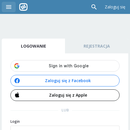
Zaloguj się
LOGOWANIE
REJESTRACJA
Zaloguj się z Facebook
Zaloguj się z Apple
LUB
Login