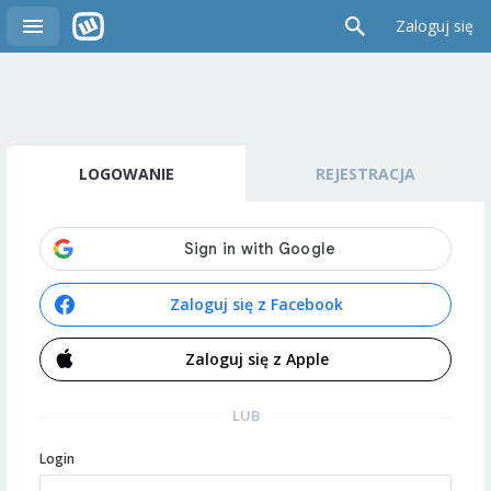
Zaloguj się
LOGOWANIE
REJESTRACJA
Zaloguj się z Facebook
Zaloguj się z Apple
LUB
Login