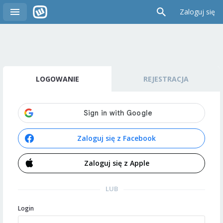
Zaloguj się
LOGOWANIE
REJESTRACJA
Zaloguj się z Facebook
Zaloguj się z Apple
LUB
Login