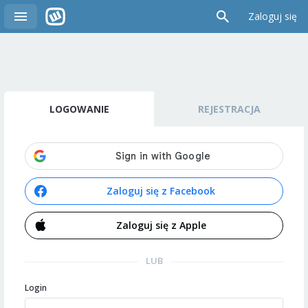
Zaloguj się
LOGOWANIE
REJESTRACJA
Zaloguj się z Facebook
Zaloguj się z Apple
LUB
Login