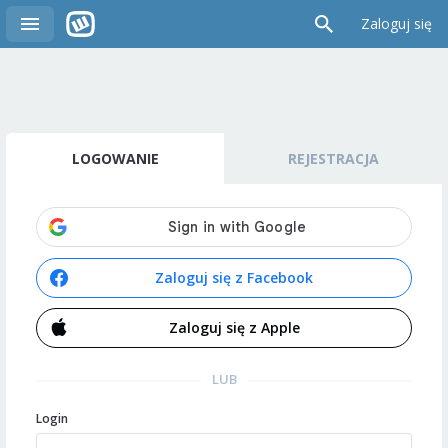
Zaloguj się
LOGOWANIE
REJESTRACJA
Zaloguj się z Facebook
Zaloguj się z Apple
LUB
Login