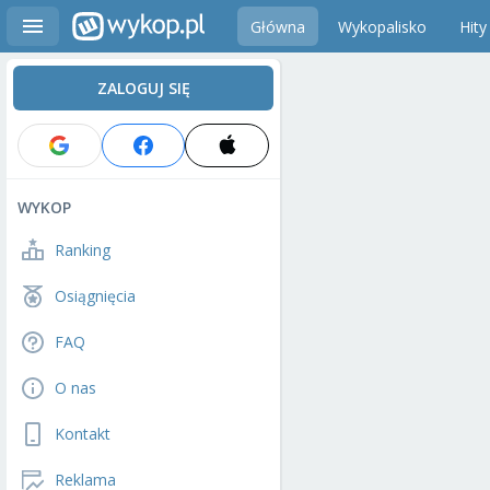
Główna
Wykopalisko
Hity
ZALOGUJ SIĘ
WYKOP
Ranking
Osiągnięcia
FAQ
O nas
Kontakt
Reklama