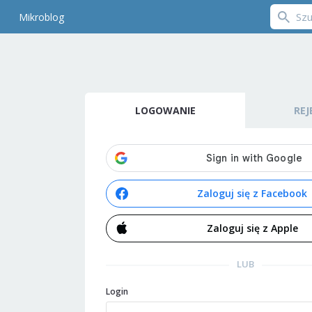
Mikroblog
LOGOWANIE
REJ
Zaloguj się z Facebook
Zaloguj się z Apple
LUB
Login