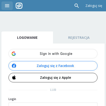
Zaloguj się
LOGOWANIE
REJESTRACJA
Zaloguj się z Facebook
Zaloguj się z Apple
LUB
Login