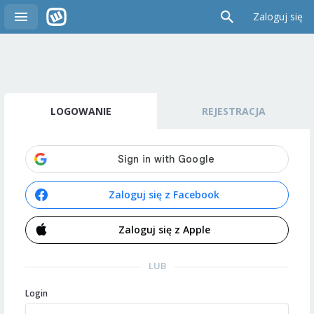
Zaloguj się
LOGOWANIE
REJESTRACJA
Zaloguj się z Facebook
Zaloguj się z Apple
LUB
Login