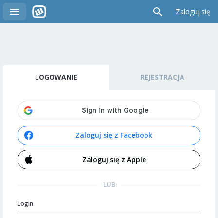
Zaloguj się
LOGOWANIE
REJESTRACJA
Zaloguj się z Facebook
Zaloguj się z Apple
LUB
Login