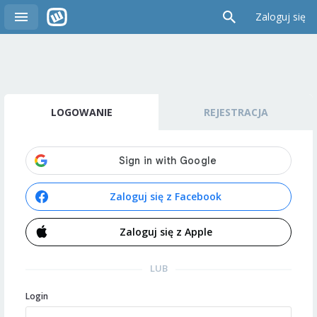
Zaloguj się
LOGOWANIE
REJESTRACJA
Zaloguj się z Facebook
Zaloguj się z Apple
LUB
Login