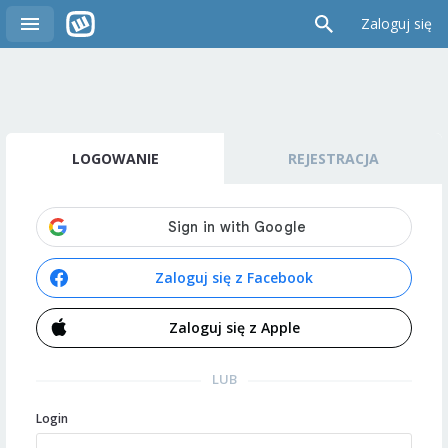
Zaloguj się
LOGOWANIE
REJESTRACJA
Zaloguj się z Facebook
Zaloguj się z Apple
LUB
Login