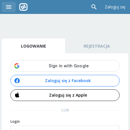
Zaloguj się
LOGOWANIE
REJESTRACJA
Zaloguj się z Facebook
Zaloguj się z Apple
LUB
Login