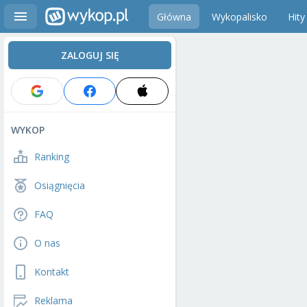
Główna
Wykopalisko
Hity
ZALOGUJ SIĘ
WYKOP
Ranking
Osiągnięcia
FAQ
O nas
Kontakt
Reklama