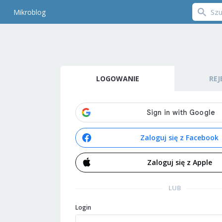
Mikroblog
LOGOWANIE
REJ
Zaloguj się z Facebook
Zaloguj się z Apple
LUB
Login