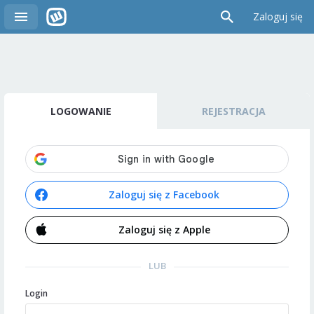
Zaloguj się
LOGOWANIE
REJESTRACJA
Zaloguj się z Facebook
Zaloguj się z Apple
LUB
Login