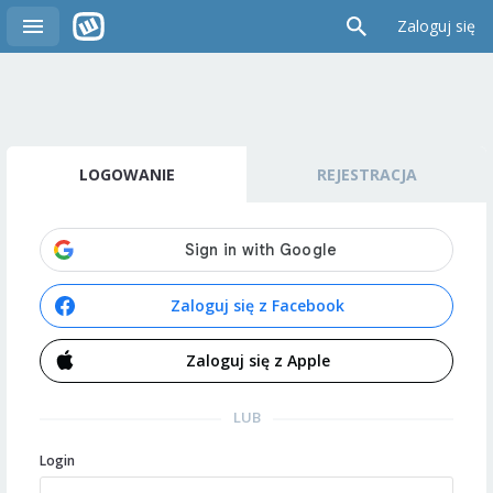
Zaloguj się
LOGOWANIE
REJESTRACJA
Zaloguj się z Facebook
Zaloguj się z Apple
LUB
Login