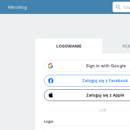
Mikroblog
LOGOWANIE
REJ
Zaloguj się z Facebook
Zaloguj się z Apple
LUB
Login