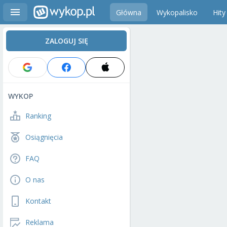
Główna
Wykopalisko
Hity
ZALOGUJ SIĘ
WYKOP
Ranking
Osiągnięcia
FAQ
O nas
Kontakt
Reklama