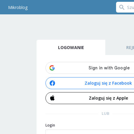
Mikroblog
LOGOWANIE
REJ
Zaloguj się z Facebook
Zaloguj się z Apple
LUB
Login