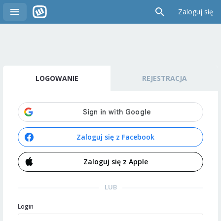
Zaloguj się
LOGOWANIE
REJESTRACJA
Zaloguj się z Facebook
Zaloguj się z Apple
LUB
Login