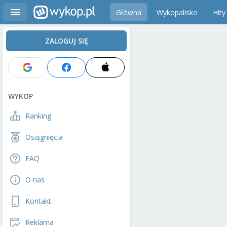
Główna
Wykopalisko
Hity
ZALOGUJ SIĘ
WYKOP
Ranking
Osiągnięcia
FAQ
O nas
Kontakt
Reklama