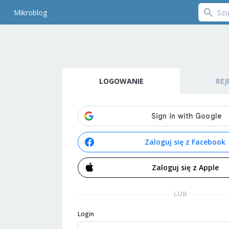
Mikroblog
LOGOWANIE
REJ
Zaloguj się z Facebook
Zaloguj się z Apple
LUB
Login