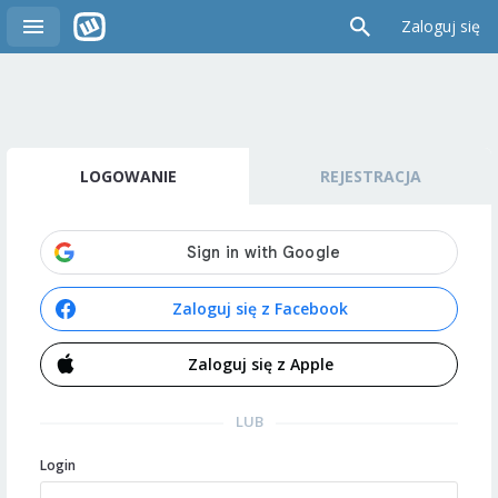
Zaloguj się
LOGOWANIE
REJESTRACJA
Zaloguj się z Facebook
Zaloguj się z Apple
LUB
Login