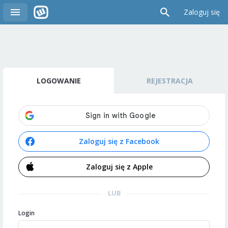
Zaloguj się
LOGOWANIE
REJESTRACJA
Zaloguj się z Facebook
Zaloguj się z Apple
LUB
Login