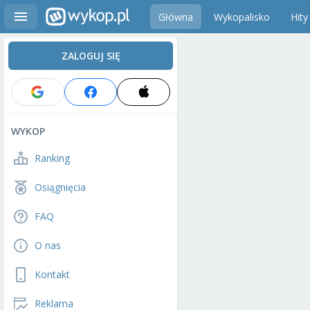
Główna
Wykopalisko
Hity
ZALOGUJ SIĘ
WYKOP
Ranking
Osiągnięcia
FAQ
O nas
Kontakt
Reklama