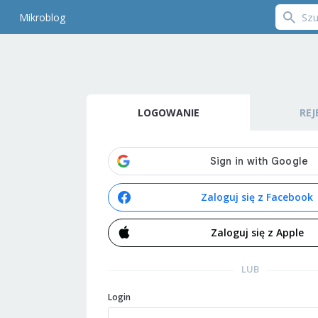
Mikroblog
LOGOWANIE
REJ
Zaloguj się z Facebook
Zaloguj się z Apple
LUB
Login