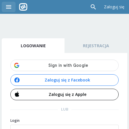
Zaloguj się
LOGOWANIE
REJESTRACJA
Zaloguj się z Facebook
Zaloguj się z Apple
LUB
Login