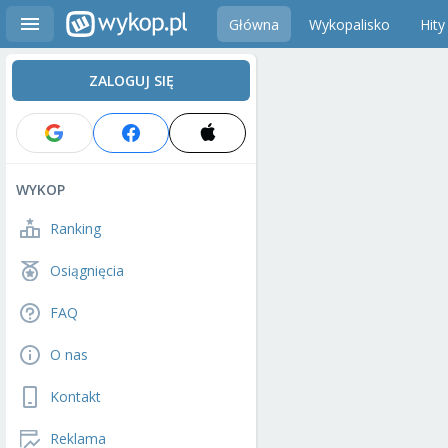
Główna
Wykopalisko
Hity
ZALOGUJ SIĘ
WYKOP
Ranking
Osiągnięcia
FAQ
O nas
Kontakt
Reklama