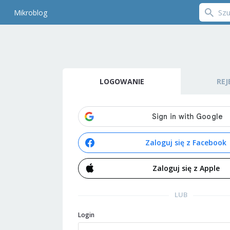
Mikroblog
LOGOWANIE
REJ
Zaloguj się z Facebook
Zaloguj się z Apple
LUB
Login