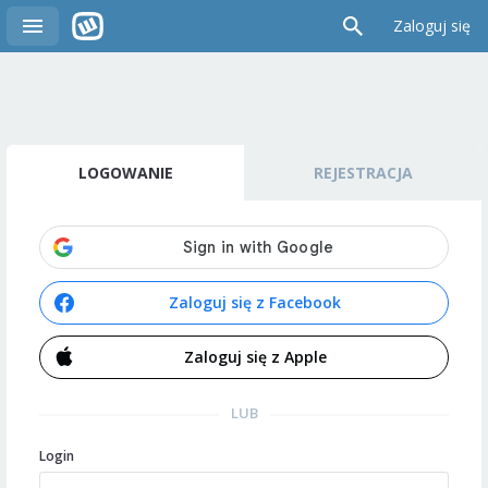
Zaloguj się
LOGOWANIE
REJESTRACJA
Zaloguj się z Facebook
Zaloguj się z Apple
LUB
Login