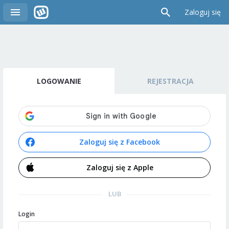
Zaloguj się
LOGOWANIE
REJESTRACJA
Zaloguj się z Facebook
Zaloguj się z Apple
LUB
Login