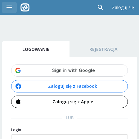
Zaloguj się
LOGOWANIE
REJESTRACJA
Zaloguj się z Facebook
Zaloguj się z Apple
LUB
Login