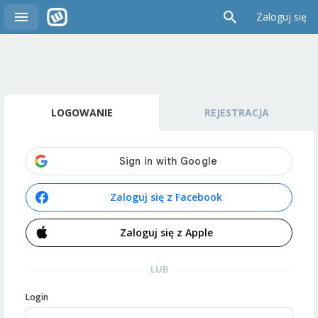
Zaloguj się
LOGOWANIE
REJESTRACJA
Zaloguj się z Facebook
Zaloguj się z Apple
LUB
Login