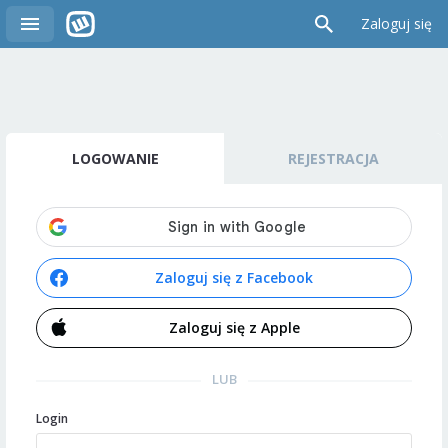
Zaloguj się
LOGOWANIE
REJESTRACJA
Zaloguj się z Facebook
Zaloguj się z Apple
LUB
Login