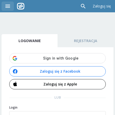
Zaloguj się
LOGOWANIE
REJESTRACJA
Zaloguj się z Facebook
Zaloguj się z Apple
LUB
Login