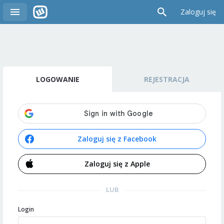
Zaloguj się
LOGOWANIE
REJESTRACJA
Zaloguj się z Facebook
Zaloguj się z Apple
LUB
Login