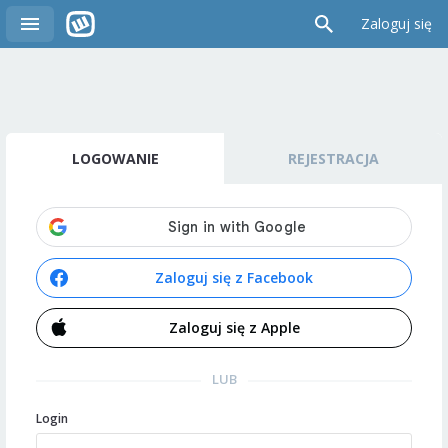
Zaloguj się
LOGOWANIE
REJESTRACJA
Zaloguj się z Facebook
Zaloguj się z Apple
LUB
Login