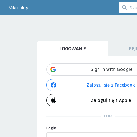
Mikroblog
LOGOWANIE
REJ
Zaloguj się z Facebook
Zaloguj się z Apple
LUB
Login