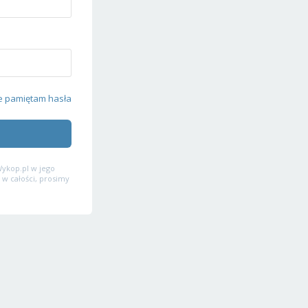
e pamiętam hasła
ykop.pl w jego
 w całości, prosimy