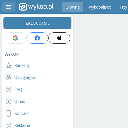
Główna
Wykopalisko
Hity
ZALOGUJ SIĘ
WYKOP
Ranking
Osiągnięcia
FAQ
O nas
Kontakt
Reklama