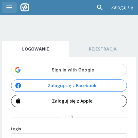
Zaloguj się
LOGOWANIE
REJESTRACJA
Zaloguj się z Facebook
Zaloguj się z Apple
LUB
Login