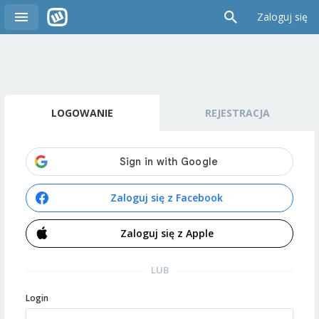
Zaloguj się
LOGOWANIE
REJESTRACJA
Zaloguj się z Facebook
Zaloguj się z Apple
LUB
Login