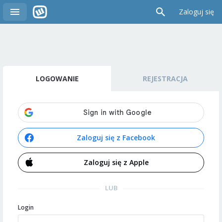
Zaloguj się
LOGOWANIE
REJESTRACJA
Zaloguj się z Facebook
Zaloguj się z Apple
LUB
Login