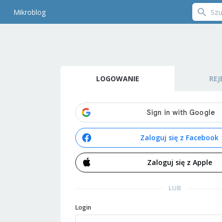
Mikroblog
LOGOWANIE
REJ
Zaloguj się z Facebook
Zaloguj się z Apple
LUB
Login