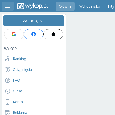
Główna
Wykopalisko
Hity
ZALOGUJ SIĘ
WYKOP
Ranking
Osiągnięcia
FAQ
O nas
Kontakt
Reklama