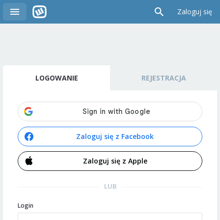
Zaloguj się
LOGOWANIE
REJESTRACJA
Zaloguj się z Facebook
Zaloguj się z Apple
LUB
Login