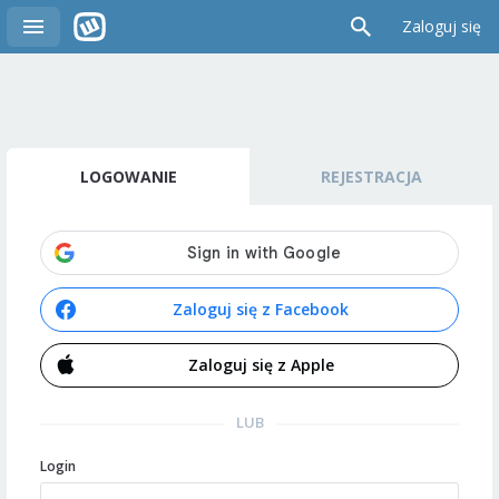
Zaloguj się
LOGOWANIE
REJESTRACJA
Zaloguj się z Facebook
Zaloguj się z Apple
LUB
Login