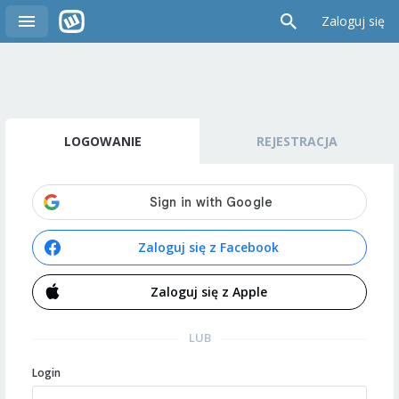
Zaloguj się
LOGOWANIE
REJESTRACJA
Zaloguj się z Facebook
Zaloguj się z Apple
LUB
Login