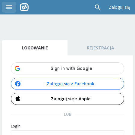
Zaloguj się
LOGOWANIE
REJESTRACJA
Zaloguj się z Facebook
Zaloguj się z Apple
LUB
Login