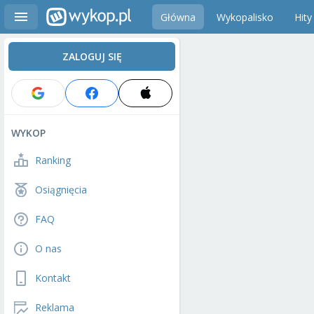
Główna
Wykopalisko
Hity
ZALOGUJ SIĘ
WYKOP
Ranking
Osiągnięcia
FAQ
O nas
Kontakt
Reklama