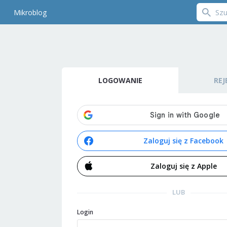
Mikroblog
LOGOWANIE
REJ
Zaloguj się z Facebook
Zaloguj się z Apple
LUB
Login