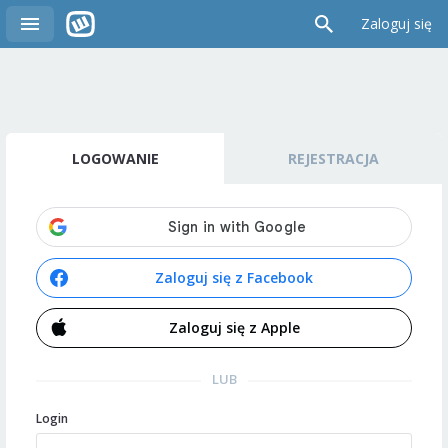
Zaloguj się
LOGOWANIE
REJESTRACJA
Zaloguj się z Facebook
Zaloguj się z Apple
LUB
Login